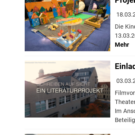
18.03.
Die Kin
13.03.2
Mehr
Einla
03.03.
Filmvor
Theater
Im Ansc
Beteili