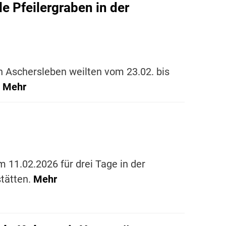
e Pfeilergraben in der
in Aschersleben weilten vom 23.02. bis
.
Mehr
 11.02.2026 für drei Tage in der
stätten.
Mehr