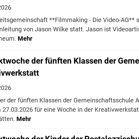
2026
eitsgemeinschaft **Filmmaking - Die Video-AG** s
nleitung von Jason Wilke statt. Jason ist Videoa
aneum.
Mehr
ktwoche der fünften Klassen der Geme
ivwerkstatt
2026
er der fünften Klassen der Gemeinschaftsschule 
 27.03.2026 für eine Woche in der Kreativwerkstatt
ätten.
Mehr
ktwoche der Kinder der Pestalozzischul