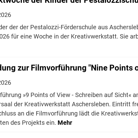
2026
der der der Pestalozzi-Förderschule aus Aschersle
026 für eine Woche in der Kreativwerkstatt. Sie ar
dung zur Filmvorführung "Nine Points o
2026
führung »9 Points of View - Schreiben auf Sicht« 
saal der Kreativwerkstatt Aschersleben. Eintritt fre
hluss an die Filmvorführung lädt die Kreativwerk
gten des Projekts ein.
Mehr