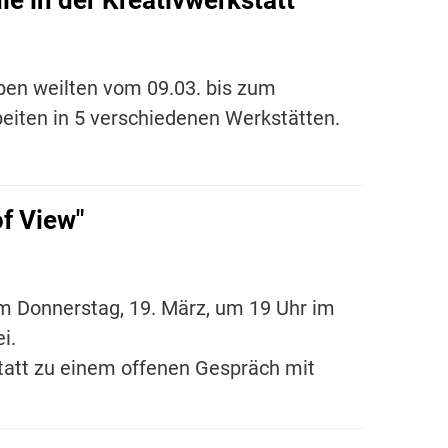
ben weilten vom 09.03. bis zum
beiten in 5 verschiedenen Werkstätten.
f View"
am Donnerstag, 19. März, um 19 Uhr im
i.
statt zu einem offenen Gespräch mit