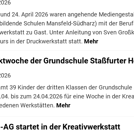
2026
und 24. April 2026 waren angehende Mediengesta
bildende Schulen Mansfeld-Südharz) mit der Beruf
werkstatt zu Gast. Unter Anleitung von Sven Großk
urs in der Druckwerkstatt statt.
Mehr
ktwoche der Grundschule Staßfurter Hö
2026
mt 39 Kinder der dritten Klassen der Grundschule
04. bis zum 24.04.2026 für eine Woche in der Kreat
iedenen Werkstätten.
Mehr
-AG startet in der Kreativwerkstatt