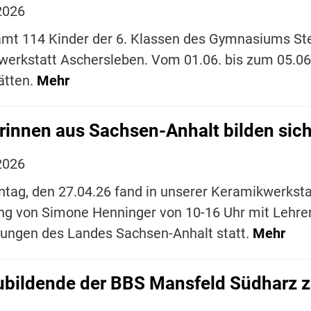
2026
mt 114 Kinder der 6. Klassen des Gymnasiums Ste
werkstatt Aschersleben. Vom 01.06. bis zum 05.06
ätten.
Mehr
rinnen aus Sachsen-Anhalt bilden sich 
2026
ag, den 27.04.26 fand in unserer Keramikwerkstat
ng von Simone Henninger von 10-16 Uhr mit Lehrer
tungen des Landes Sachsen-Anhalt statt.
Mehr
bildende der BBS Mansfeld Südharz zu