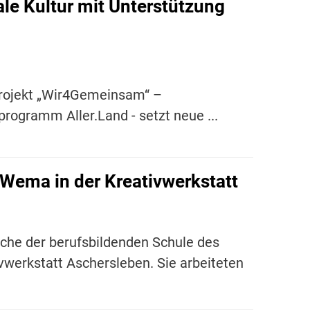
le Kultur mit Unterstützung
projekt „Wir4Gemeinsam“ –
ogramm Aller.Land - setzt neue ...
Wema in der Kreativwerkstatt
che der berufsbildenden Schule des
vwerkstatt Aschersleben. Sie arbeiteten