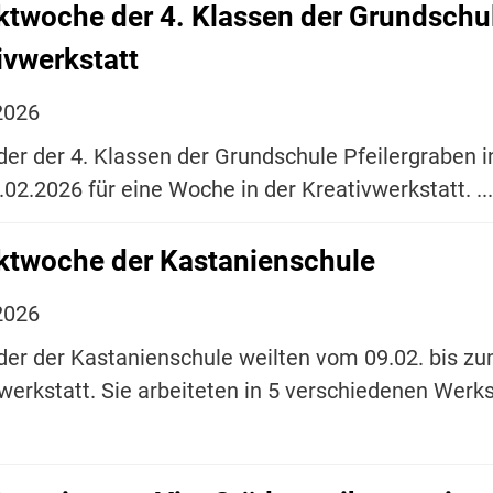
ktwoche der 4. Klassen der Grundschul
ivwerkstatt
2026
der der 4. Klassen der Grundschule Pfeilergraben 
02.2026 für eine Woche in der Kreativwerkstatt. ..
ktwoche der Kastanienschule
2026
der der Kastanienschule weilten vom 09.02. bis zum
werkstatt. Sie arbeiteten in 5 verschiedenen Werk