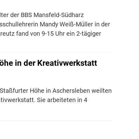
lter der BBS Mansfeld-Südharz
sschullehrerin Mandy Weiß-Müller in der
reutz fand von 9-15 Uhr ein 2-tägiger
he in der Kreativwerkstatt
 Staßfurter Höhe in Aschersleben weilten
ivwerkstatt. Sie arbeiteten in 4