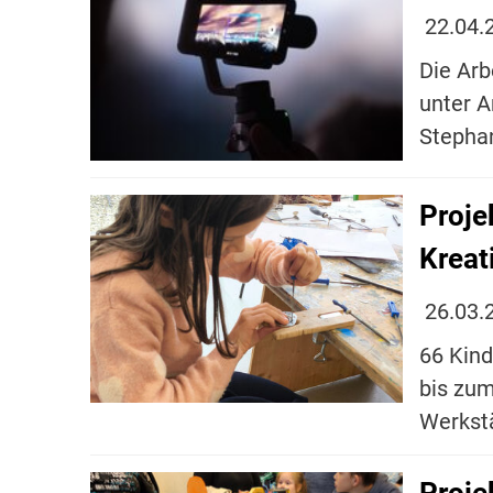
22.04.
Die Arb
unter A
Steph
Proje
Kreat
26.03.
66 Kind
bis zum
Werkst
Proje