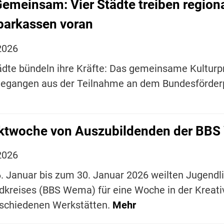
emeinsam: Vier Städte treiben regiona
parkassen voran
2026
ädte bündeln ihre Kräfte: Das gemeinsame Kultur
egangen aus der Teilnahme an dem Bundesförderpr
ktwoche von Auszubildenden der BBS 
2026
 Januar bis zum 30. Januar 2026 weilten Jugendli
dkreises (BBS Wema) für eine Woche in der Kreati
rschiedenen Werkstätten.
Mehr