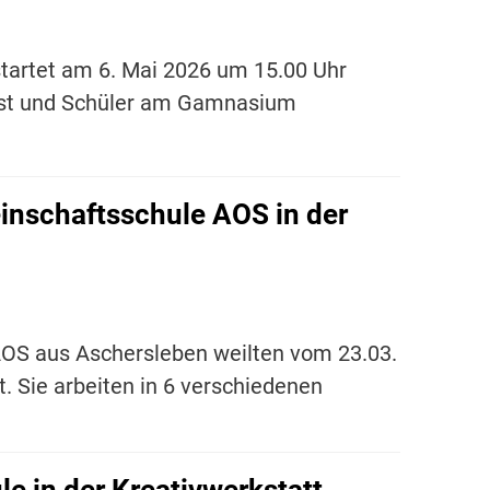
tartet am 6. Mai 2026 um 15.00 Uhr
rtist und Schüler am Gamnasium
inschaftsschule AOS in der
AOS aus Aschersleben weilten vom 23.03.
. Sie arbeiten in 6 verschiedenen
e in der Kreativwerkstatt