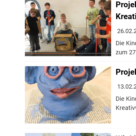
Proje
Kreat
26.02.
Die Kin
zum 27.
Proje
13.02.
Die Kin
Kreativ