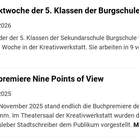
ktwoche der 5. Klassen der Burgschule 
2026
der der 5. Klassen der Sekundarschule Burgschule
e Woche in der Kreativwerkstatt. Sie arbeiten in 9
remiere Nine Points of View
2025
ovember 2025 stand endlich die Buchpremiere des
mm. Im Theatersaal der Kreativwerkstatt wurden 
leber Stadtschreiber dem Publikum vorgestellt.
M