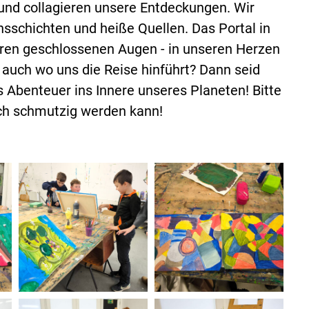
 und collagieren unsere Entdeckungen. Wir
nsschichten und heiße Quellen. Das Portal in
seren geschlossenen Augen - in unseren Herzen
 auch wo uns die Reise hinführt? Dann seid
 Abenteuer ins Innere unseres Planeten! Bitte
uch schmutzig werden kann!