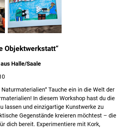
e Objektwerkstatt“
 aus Halle/Saale
10
 Naturmaterialien“ Tauche ein in die Welt der
rmaterialien! In diesem Workshop hast du die
 zu lassen und einzigartige Kunstwerke zu
raktische Gegenstände kreieren möchtest – die
ür dich bereit. Experimentiere mit Kork,