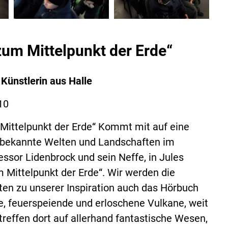
zum Mittelpunkt der Erde“
Künstlerin aus Halle
10
Mittelpunkt der Erde“ Kommt mit auf eine
unbekannte Welten und Landschaften im
essor Lidenbrock und sein Neffe, in Jules
Mittelpunkt der Erde“. Wir werden die
ten zu unserer Inspiration auch das Hörbuch
e, feuerspeiende und erloschene Vulkane, weit
reffen dort auf allerhand fantastische Wesen,