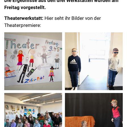
Die Ergebnisse aus den drei Werkstätten wurden am
Freitag vorgestellt.
Theaterwerkstatt:
Hier seht ihr Bilder von der
Theaterpremiere: