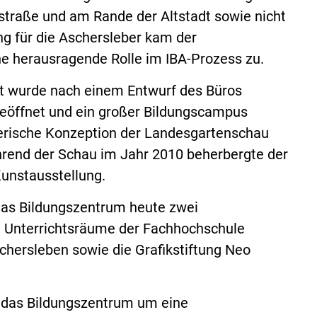
straße und am Rande der Altstadt sowie nicht
ng für die Aschersleber kam der
ine herausragende Rolle im IBA-Prozess zu.
t wurde nach einem Entwurf des Büros
 geöffnet und ein großer Bildungscampus
nerische Konzeption der Landesgartenschau
ährend der Schau im Jahr 2010 beherbergte der
unstausstellung.
as Bildungszentrum heute zwei
, Unterrichtsräume der Fachhochschule
schersleben sowie die Grafikstiftung Neo
n das Bildungszentrum um eine