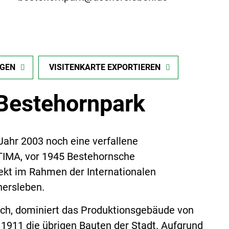
IGEN
VISITENKARTE EXPORTIEREN
Bestehornpark
ahr 2003 noch eine verfallene
TIMA, vor 1945 Bestehornsche
jekt im Rahmen der Internationalen
hersleben.
eich, dominiert das Produktionsgebäude von
1911 die übrigen Bauten der Stadt. Aufgrund