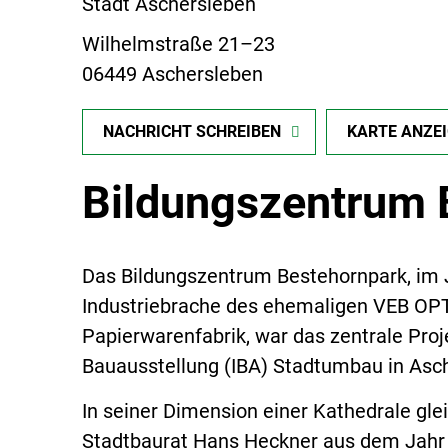
Stadt Aschersleben
Wilhelmstraße 21–23
06449 Aschersleben
NACHRICHT SCHREIBEN
KARTE ANZE
Bildungszentrum 
Das Bildungszentrum Bestehornpark, im J
Industriebrache des ehemaligen VEB OP
Papierwarenfabrik, war das zentrale Pro
Bauausstellung (IBA) Stadtumbau in Asc
In seiner Dimension einer Kathedrale gl
Stadtbaurat Hans Heckner aus dem Jahr 