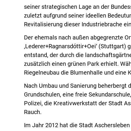
seiner strategischen Lage an der Bundes
zuletzt aufgrund seiner ideellen Bedeutu
Revitalisierung dieser Industriebrache e
Der ehemals nach außen abgegrenzte Or
‚Lederer+Ragnarsdóttir+Oei‘ (Stuttgart)
entstand, der durch die landschaftsgärt
zusätzlich einen grünen Park erhielt. W
Riegelneubau die Blumenhalle und eine K
Nach Umbau und Sanierung beherbergt d
Grundschulen, eine freie Sekundarschule
Polizei, die Kreativwerkstatt der Stadt A
Rauch.
Im Jahr 2012 hat die Stadt Ascherslebe