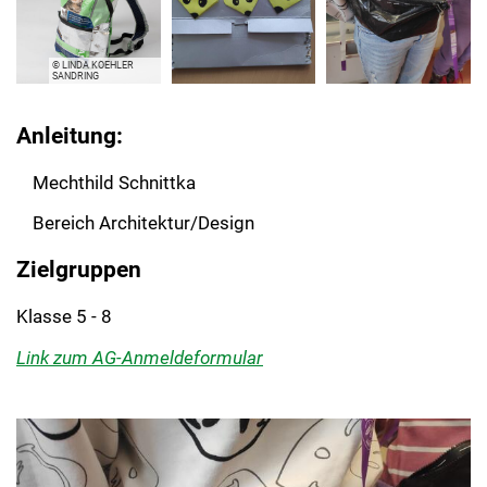
© LINDA KOEHLER
SANDRING
Anleitung:
Mechthild Schnittka
Bereich Architektur/Design
Zielgruppen
Klasse 5 - 8
Link zum AG-Anmeldeformular