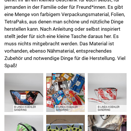
jemanden in der Familie oder für Freund*innen. Es gibt
eine Menge von farbigem Verpackungsmaterial, Folien,
TetraPaks, aus denen man schöne und nützliche Dinge
herstellen kann. Nach Anleitung oder selbst inspiriert
stellt jeder für sich eine kleine Tasche daraus her. Es
muss nichts mitgebracht werden. Das Material ist
vorhanden, ebenso Nähmaterial, entsprechendes
Zubehör und notwendige Dinge für die Herstellung. Viel
Spaß!
© LINDA KOEHLER
© LINDA KOEHLER
© LINDA KOEHLER
SANDRING
SANDRING
SANDRING