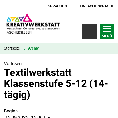
SPRACHEN
EINFACHE SPRACHE
MENÜ
Startseite
Archiv
Vorlesen
Textilwerkstatt
Klassenstufe 5-12 (14-
tägig)
Beginn:
15.09.2025
15:00 Uhr