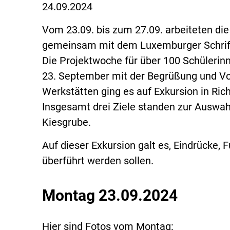
24.09.2024
Vom 23.09. bis zum 27.09. arbeiteten di
gemeinsam mit dem Luxemburger Schrifts
Die Projektwoche für über 100 Schüleri
23. September mit der Begrüßung und Vors
Werkstätten ging es auf Exkursion in Ric
Insgesamt drei Ziele standen zur Auswah
Kiesgrube.
Auf dieser Exkursion galt es, Eindrücke, 
überführt werden sollen.
Montag 23.09.2024
Hier sind Fotos vom Montag: