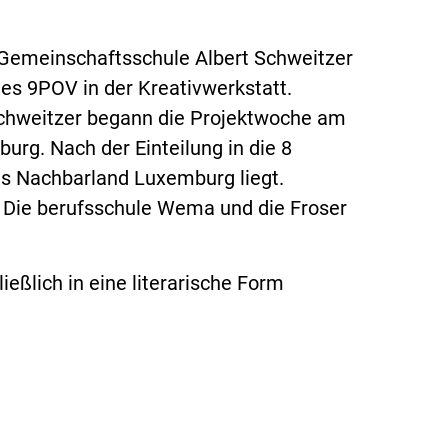
r Gemeinschaftsschule Albert Schweitzer
s 9POV in der Kreativwerkstatt.
Schweitzer begann die Projektwoche am
rg. Nach der Einteilung in die 8
das Nachbarland Luxemburg liegt.
, Die berufsschule Wema und die Froser
eßlich in eine literarische Form