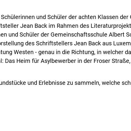
e Schülerinnen und Schüler der achten Klassen de
teller Jean Back im Rahmen des Literaturprojekte
nnen und Schüler der Gemeinschaftsschule Albert 
tellung des Schriftstellers Jean Back aus Luxembu
htung Westen - genau in die Richtung, in welcher 
l: Das Heim für Asylbewerber in der Froser Straße
Fundstücke und Erlebnisse zu sammeln, welche schli