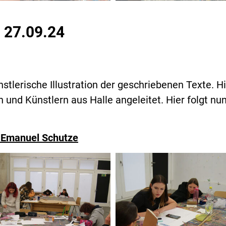
g 27.09.24
nstlerische Illustration der geschriebenen Texte. H
und Künstlern aus Halle angeleitet. Hier folgt nun
n Emanuel Schutze