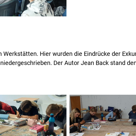
 Werkstätten. Hier wurden die Eindrücke der Exkur
t niedergeschrieben. Der Autor Jean Back stand de