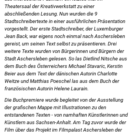
Theatersaal der Kreativwerkstatt zu einer
abschließenden Lesung. Nun wurden die 9
Stadtschreibertexte in einer ausführlichen Präsentation
vorgestellt. Der erste Stadtschreiber, der Luxemburger
Jean Back, war eigens noch einmal nach Aschersleben
gereist, um seinen Text selbst zu präsentieren. Drei
weitere Texte wurden von Bürgerinnen und Bürgern der
Stadt Aschersleben gelesen. So las Dietlind Nitsche aus
dem Buch des Österreichers Michael Stavaric, Kerstin
Beier aus dem Text der dänischen Autorin Charlotte
Weitze und Matthias Poeschel las aus dem Buch der
französischen Autorin Helene Laurain.
Die Buchpremiere wurde begleitet von der Ausstellung
der grafischen Mappe mit Illustrationen zu den
entstandenen Texten - von namhaften Künstlerinnen und
Künstlern aus Sachsen-Anhalt. Am Tag zuvor wurde der
Film über das Projekt im Filmpalast Aschersleben der