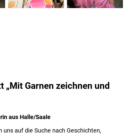
att „Mit Garnen zeichnen und
erin aus Halle/Saale
n uns auf die Suche nach Geschichten,