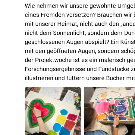
Wie nehmen wir unsere gewohnte Umgebu
eines Fremden versetzen? Brauchen wir 
mit unserer Heimat, nicht auch den „ander
nicht dem Sonnenlicht, sondern dem Dunk
geschlossenen Augen abspielt? Ein Künstl
mit den geöffneten Augen, sondern schöpf
der Projektwoche ist es ein malerisch g
Forschungsergebnisse und Fundstücke zu
illustrieren und füttern unsere Bücher m