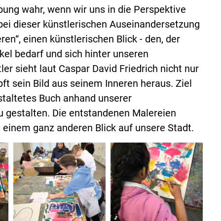
ng wahr, wenn wir uns in die Perspektive
bei dieser künstlerischen Auseinandersetzung
en“, einen künstlerischen Blick - den, der
el bedarf und sich hinter unseren
er sieht laut Caspar David Friedrich nicht nur
t sein Bild aus seinem Inneren heraus. Ziel
estaltetes Buch anhand unserer
 gestalten. Die entstandenen Malereien
it einem ganz anderen Blick auf unsere Stadt.