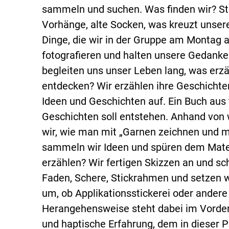
sammeln und suchen. Was finden wir? Stoff
Vorhänge, alte Socken, was kreuzt unse
Dinge, die wir in der Gruppe am Montag a
fotografieren und halten unsere Gedanken
begleiten uns unser Leben lang, was erzä
entdecken? Wir erzählen ihre Geschichten
Ideen und Geschichten auf. Ein Buch aus 
Geschichten soll entstehen. Anhand von 
wir, wie man mit „Garnen zeichnen und m
sammeln wir Ideen und spüren dem Materi
erzählen? Wir fertigen Skizzen an und sc
Faden, Schere, Stickrahmen und setzen wi
um, ob Applikationsstickerei oder andere
Herangehensweise steht dabei im Vordergr
und haptische Erfahrung, dem in dieser 