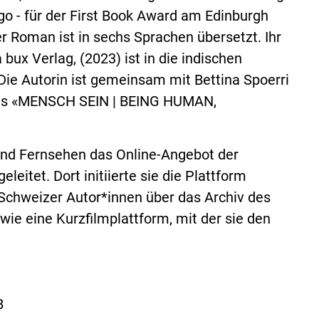
go - für der First Book Award am Edinburgh
er Roman ist in sechs Sprachen übersetzt. Ihr
ux Verlag, (2023) ist in die indischen
Die Autorin ist gemeinsam mit Bettina Spoerri
ektes «MENSCH SEIN | BEING HUMAN,
und Fernsehen das Online-Angebot der
leitet. Dort initiierte sie die Plattform
Schweizer Autor*innen über das Archiv des
ie eine Kurzfilmplattform, mit der sie den
B