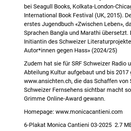
bei Seagull Books, Kolkata-London-Chica
International Book Festival (UK, 2015). D
erstes Jugendbuch «Zwischen Leben», da b
Sprachen Bangla und Marathi übersetzt. 
Initiantin des Schweizer Literaturproj
Autor*innen gegen Hass» (2024/25)
Zudem hat sie für SRF Schweizer Radio 
Abteilung Kultur aufgebaut und bis 2017 ge
www.ansichten.ch, die das Schaffen von 
Schweizer Fernsehens sichtbar macht sow
Grimme Online-Award gewann.
Homepage: www.monicacantieni.com
6-Plakat Monica Cantieni 03-2025
2.7 M