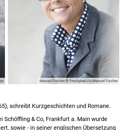
her
Manuel Fischer © Freshpixel.ch/Manuel Fischer
1965), schreibt Kurzgeschichten und Romane.
 Schöffling & Co, Frankfurt a. Main wurde
rt, sowie - in seiner englischen Übersetzung