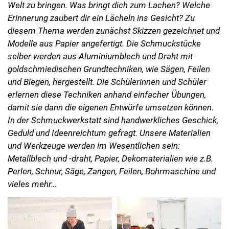
Welt zu bringen. Was bringt dich zum Lachen? Welche
Erinnerung zaubert dir ein Lächeln ins Gesicht? Zu
diesem Thema werden zunächst Skizzen gezeichnet und
Modelle aus Papier angefertigt. Die Schmuckstücke
selber werden aus Aluminiumblech und Draht mit
goldschmiedischen Grundtechniken, wie Sägen, Feilen
und Biegen, hergestellt. Die Schülerinnen und Schüler
erlernen diese Techniken anhand einfacher Übungen,
damit sie dann die eigenen Entwürfe umsetzen können.
In der Schmuckwerkstatt sind handwerkliches Geschick,
Geduld und Ideenreichtum gefragt. Unsere Materialien
und Werkzeuge werden im Wesentlichen sein:
Metallblech und -draht, Papier, Dekomaterialien wie z.B.
Perlen, Schnur, Säge, Zangen, Feilen, Bohrmaschine und
vieles mehr…