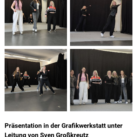
Präsentation in der Grafikwerkstatt unter
Leitung von Sven Großkreutz