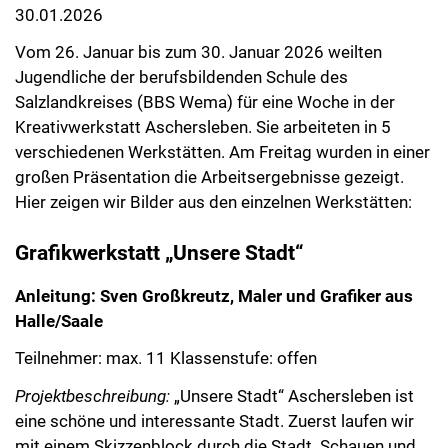
30.01.2026
Vom 26. Januar bis zum 30. Januar 2026 weilten
Jugendliche der berufsbildenden Schule des
Salzlandkreises (BBS Wema) für eine Woche in der
Kreativwerkstatt Aschersleben. Sie arbeiteten in 5
verschiedenen Werkstätten. Am Freitag wurden in einer
großen Präsentation die Arbeitsergebnisse gezeigt.
Hier zeigen wir Bilder aus den einzelnen Werkstätten:
Grafikwerkstatt „Unsere Stadt“
Anleitung: Sven Großkreutz, Maler und Grafiker aus
Halle/Saale
Teilnehmer: max. 11 Klassenstufe: offen
Projektbeschreibung:
„Unsere Stadt“ Aschersleben ist
eine schöne und interessante Stadt. Zuerst laufen wir
mit einem Skizzenblock durch die Stadt. Schauen und