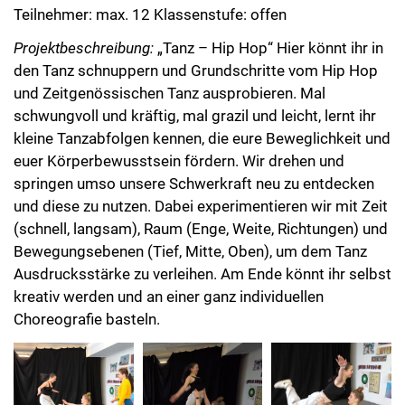
Teilnehmer: max. 12 Klassenstufe: offen
Projektbeschreibung:
„Tanz – Hip Hop“ Hier könnt ihr in
den Tanz schnuppern und Grundschritte vom Hip Hop
und Zeitgenössischen Tanz ausprobieren. Mal
schwungvoll und kräftig, mal grazil und leicht, lernt ihr
kleine Tanzabfolgen kennen, die eure Beweglichkeit und
euer Körperbewusstsein fördern. Wir drehen und
springen umso unsere Schwerkraft neu zu entdecken
und diese zu nutzen. Dabei experimentieren wir mit Zeit
(schnell, langsam), Raum (Enge, Weite, Richtungen) und
Bewegungsebenen (Tief, Mitte, Oben), um dem Tanz
Ausdrucksstärke zu verleihen. Am Ende könnt ihr selbst
kreativ werden und an einer ganz individuellen
Choreografie basteln.