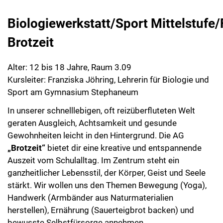
Biologiewerkstatt/Sport Mittelstufe/
Brotzeit
Alter: 12 bis 18 Jahre, Raum 3.09
Kursleiter: Franziska Jöhring, Lehrerin für Biologie und
Sport am Gymnasium Stephaneum
In unserer schnelllebigen, oft reizüberfluteten Welt
geraten Ausgleich, Achtsamkeit und gesunde
Gewohnheiten leicht in den Hintergrund. Die AG
„Brotzeit“
bietet dir eine kreative und entspannende
Auszeit vom Schulalltag. Im Zentrum steht ein
ganzheitlicher Lebensstil, der Körper, Geist und Seele
stärkt. Wir wollen uns den Themen Bewegung (Yoga),
Handwerk (Armbänder aus Naturmaterialien
herstellen), Ernährung (Sauerteigbrot backen) und
bewusste Selbstfürsorge annehmen.