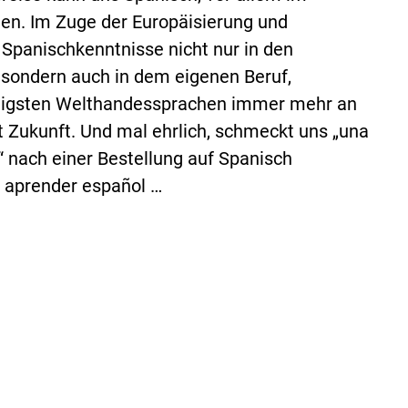
ngen. Im Zuge der Europäisierung und
e Spanischkenntnisse nicht nur in den
, sondern auch in dem eigenen Beruf,
htigsten Welthandessprachen immer mehr an
t Zukunft. Und mal ehrlich, schmeckt uns „una
“ nach einer Bestellung auf Spanisch
a aprender español …