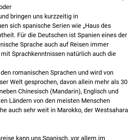
 oder
nd bringen uns kurzzeitig in
uen sich spanische Serien wie „Haus des
btheit. Für die Deutschen ist Spanien eines der
panische Sprache auch auf Reisen immer
h mit Sprachkenntnissen natürlich auch die
u den romanischen Sprachen und wird von
ser Welt gesprochen, davon allein mehr als 30
 neben Chinesisch (Mandarin), Englisch und
isten Ländern von den meisten Menschen
he auch sehr weit in Marokko, der Westsahara
reise kann uns Spanisch, vor allem im