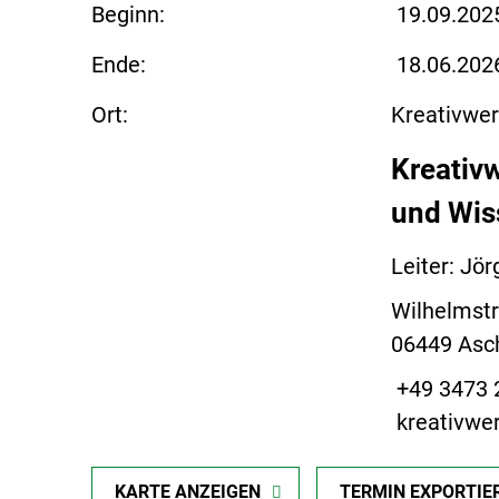
Beginn:
19.09.202
Ende:
18.06.202
Ort:
Kreativwer
Kreativw
und Wis
Leiter: Jö
Wilhelmst
06449 Asc
+49 3473
kreativwe
KARTE ANZEIGEN
TERMIN EXPORTIE