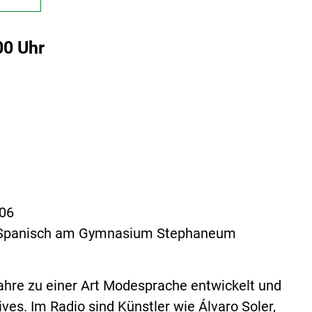
00 Uhr
.06
 für Spanisch am Gymnasium Stephaneum
Jahre zu einer Art Modesprache entwickelt und
ives. Im Radio sind Künstler wie Álvaro Soler,