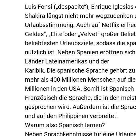
Luis Fonsi („despacito“), Enrique Iglesias
Shakira längst nicht mehr wegzudenken u
Urlaubsstimmung. Auch auf Netflix erfre
Geldes“, „Elite“oder „Velvet“ großer Belie
beliebtesten Urlaubsziele, sodass die s
nützlich ist. Neben Spanien eröffnen sic
Länder Lateinamerikas und der
Karibik. Die spanische Sprache gehört z
mehr als 400 Millionen Menschen auf die
Millionen in den USA. Somit ist Spanisch
Französisch die Sprache, die in den me
gesprochen wird. Außerdem ist die Sprac
und auf den Philippinen verbreitet.
Warum also Spanisch lernen?
Neben Sprachkenntnisse für eine Urlaubs