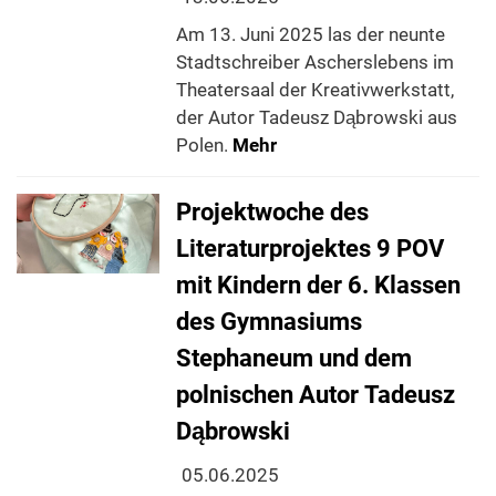
Am 13. Juni 2025 las der neunte
Stadtschreiber Ascherslebens im
Theatersaal der Kreativwerkstatt,
der Autor Tadeusz Dąbrowski aus
Polen.
Mehr
Projektwoche des
Literaturprojektes 9 POV
mit Kindern der 6. Klassen
des Gymnasiums
Stephaneum und dem
polnischen Autor Tadeusz
Dąbrowski
05.06.2025