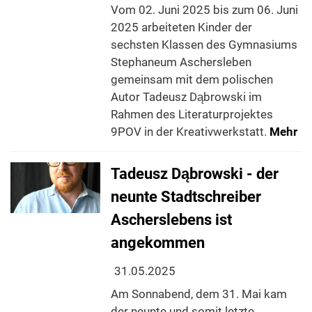
Vom 02. Juni 2025 bis zum 06. Juni
2025 arbeiteten Kinder der
sechsten Klassen des Gymnasiums
Stephaneum Aschersleben
gemeinsam mit dem polischen
Autor Tadeusz Dąbrowski im
Rahmen des Literaturprojektes
9POV in der Kreativwerkstatt.
Mehr
Tadeusz Dąbrowski - der
neunte Stadtschreiber
Ascherslebens ist
angekommen
31.05.2025
Am Sonnabend, dem 31. Mai kam
der neunte und somit letzte