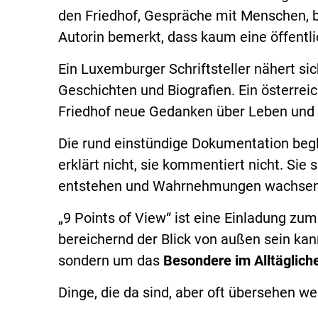
den Friedhof, Gespräche mit Menschen, b
Autorin bemerkt, dass kaum eine öffentlic
Ein Luxemburger Schriftsteller nähert sich
Geschichten und Biografien. Ein österrei
Friedhof neue Gedanken über Leben und 
Die rund einstündige Dokumentation begl
erklärt nicht, sie kommentiert nicht. Sie
entstehen und Wahrnehmungen wachse
„9 Points of View“ ist eine Einladung zum
bereichernd der Blick von außen sein kann
sondern um das
Besondere im Alltäglich
Dinge, die da sind, aber oft übersehen we