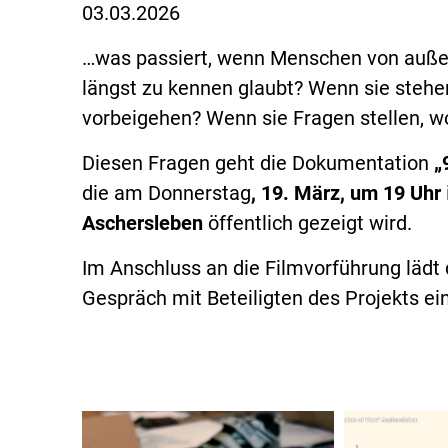
03.03.2026
…was passiert, wenn Menschen von außen
längst zu kennen glaubt? Wenn sie stehe
vorbeigehen? Wenn sie Fragen stellen, w
Diesen Fragen geht die Dokumentation
„
die am Donnerstag
, 19. März, um 19 Uhr
Aschersleben
öffentlich gezeigt wird.
Im Anschluss an die Filmvorführung lädt
Gespräch mit Beteiligten des Projekts ein. 