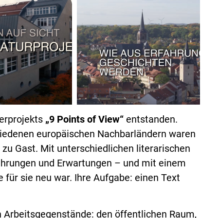
erprojekts
„9 Points of View“
entstanden.
hiedenen europäischen Nachbarländern waren
zu Gast. Mit unterschiedlichen literarischen
ahrungen und Erwartungen – und mit einem
ie für sie neu war. Ihre Aufgabe: einen Text
en Arbeitsgegenstände: den öffentlichen Raum,