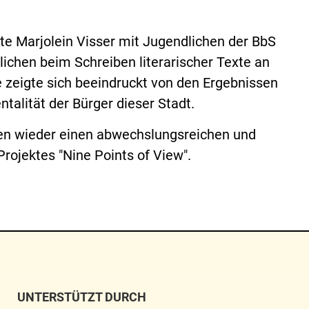
ete Marjolein Visser mit Jugendlichen der BbS
chen beim Schreiben literarischer Texte an
e zeigte sich beeindruckt von den Ergebnissen
talität der Bürger dieser Stadt.
en wieder einen abwechslungsreichen und
ojektes "Nine Points of View".
UNTERSTÜTZT DURCH