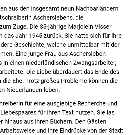
ren aus den insgesamt neun Nachbarländern
tschreiberin Ascherslebens, die
 zum Zuge. Die 35-jährige Marjolein Visser
m das Jahr 1945 zurück. Sie hatte sich für ihre
ndere Geschichte, welche unmittelbar mit der
mmen. Eine junge Frau aus Aschersleben
ges in einen niederländischen Zwangsarbeiter,
arbeitete. Die Liebe überdauert das Ende des
n die Ehe. Trotz großes Probleme können die
en Niederlanden leben.
chreiberin für eine ausgiebige Recherche und
iebespaares für ihren Text nutzen. Sie las
r hinaus aus ihren Büchern. Den Gästen
e Arbeitsweise und ihre Eindrücke von der Stadt