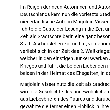
Im Reigen der neun Autorinnen und Auto
Deutschlands kam nun die vorletzte Stad
niederländische Autorin Marjolein Visser
führte die Gäste der Lesung in die Zeit u
Zeit als Stadtschreiberin eine ganz beso
Stadt Aschersleben zu tun hat, vorgeno
verliebt sich in der Zeit des 2. Weltkrie
welcher in den einstigen Junkerswerken 
Krieges und führt die beiden Liebenden i
beiden in der Heimat des Ehegatten, in d
Marjolein Visser nutz die Zeit als Stadts
wird die Geschichte des ungewöhnlichen L
aus Liebesbriefen des Paares und darübe
gewährte sie ferner einen Einblick in ihr