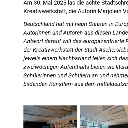
Am 30. Mai 2025 las die achte Stadtschr
Kreativwerkstatt, die Autorin Marjolein 
Deutschland hat mit neun Staaten in Euro
Autorinnen und Autoren aus diesen Länder
Antwort darauf will das europazentrierte P
der Kreativwerkstatt der Stadt Aschersle
jeweils einem Nachbarland teilen sich da
zweiwöchigen Aufenthalts bieten sie liter
Schülerinnen und Schülern an und nehm
bildenden Künstlern aus dem mitteldeuts