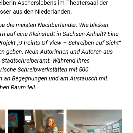
eiberin Ascherslebens im Theatersaal der
Visser aus den Niederlanden.
pa die meisten Nachbarländer. Wie blicken
n auf eine Kleinstadt in Sachsen-Anhalt? Eine
rojekt „9 Points Of View – Schreiben auf Sicht“
ben geben. Neun Autorinnen und Autoren aus
s Stadtschreiberamt. Während ihres
arische Schreibwerkstätten mit 500
en an Begegnungen und am Austausch mit
chen Raum teil.