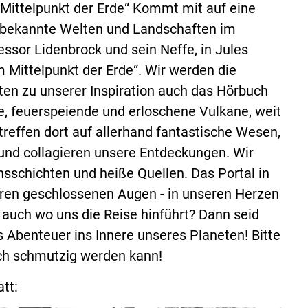
Mittelpunkt der Erde“ Kommt mit auf eine
unbekannte Welten und Landschaften im
essor Lidenbrock und sein Neffe, in Jules
Mittelpunkt der Erde“. Wir werden die
ten zu unserer Inspiration auch das Hörbuch
e, feuerspeiende und erloschene Vulkane, weit
reffen dort auf allerhand fantastische Wesen,
 und collagieren unsere Entdeckungen. Wir
nsschichten und heiße Quellen. Das Portal in
seren geschlossenen Augen - in unseren Herzen
 auch wo uns die Reise hinführt? Dann seid
 Abenteuer ins Innere unseres Planeten! Bitte
uch schmutzig werden kann!
tt: