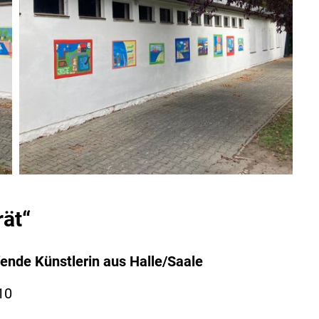
rät“
fende Künstlerin aus Halle/Saale
10