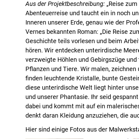
Aus der Projektbeschreibung:
„Reise zum 
Abenteuerreise und taucht ein in noch 
Inneren unserer Erde, genau wie der Prof
Vernes bekannten Roman: „Die Reise zum 
Geschichte teils vorlesen und beim Arbei
hören. Wir entdecken unterirdische Meer
verzweigte Höhlen und Gebirgszüge und t
Pflanzen und Tiere. Wir malen, zeichnen
finden leuchtende Kristalle, bunte Gestei
diese unterirdische Welt liegt hinter un
und unserer Phantasie. Ihr seid gespannt
dabei und kommt mit auf ein malerisches
denkt daran Kleidung anzuziehen, die a
Hier sind einige Fotos aus der Malwerksta