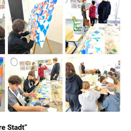
re Stadt“