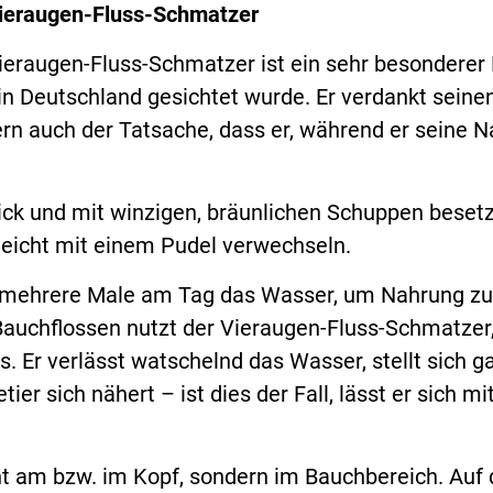
ieraugen-Fluss-Schmatzer
ieraugen-Fluss-Schmatzer ist ein sehr besonderer 
 in Deutschland gesichtet wurde. Er verdankt seine
rn auch der Tatsache, dass er, während er seine 
dick und mit winzigen, bräunlichen Schuppen besetz
eicht mit einem Pudel verwechseln.
 mehrere Male am Tag das Wasser, um Nahrung zu 
n Bauchflossen nutzt der Vieraugen-Fluss-Schmatze
. Er verlässt watschelnd das Wasser, stellt sich ga
etier sich nähert – ist dies der Fall, lässt er sich
ht am bzw. im Kopf, sondern im Bauchbereich. Auf 