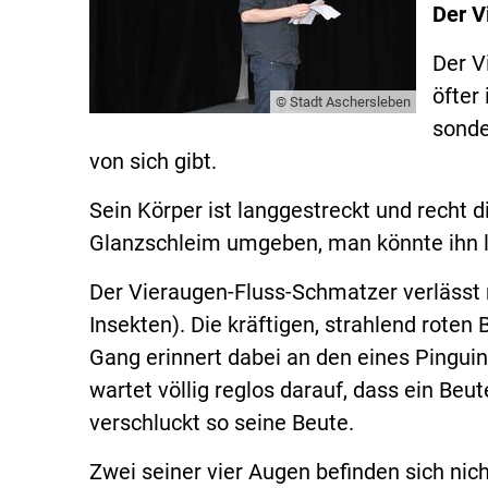
Der V
Der V
öfter
© Stadt Aschersleben
sonde
von sich gibt.
Sein Körper ist langgestreckt und recht 
Glanzschleim umgeben, man könnte ihn l
Der Vieraugen-Fluss-Schmatzer verlässt
Insekten). Die kräftigen, strahlend rote
Gang erinnert dabei an den eines Pinguins
wartet völlig reglos darauf, dass ein Beut
verschluckt so seine Beute.
Zwei seiner vier Augen befinden sich nic