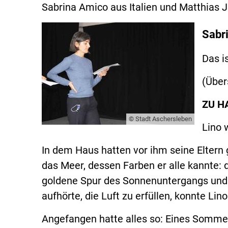
Sabrina Amico aus Italien und Matthias 
Sabri
Das i
(Über
ZU HA
© Stadt Aschersleben
Lino 
In dem Haus hatten vor ihm seine Eltern 
das Meer, dessen Farben er alle kannte: 
goldene Spur des Sonnenuntergangs und 
aufhörte, die Luft zu erfüllen, konnte Li
Angefangen hatte alles so: Eines Sommer