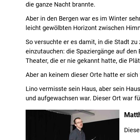
die ganze Nacht brannte.
Aber in den Bergen war es im Winter sehr
leicht gewölbten Horizont zwischen Him
So versuchte er es damit, in die Stadt z
einzutauchen: die Spaziergänge auf den B
Theater, die er nie gekannt hatte, die P
Aber an keinem dieser Orte hatte er sich 
Lino vermisste sein Haus, aber sein Haus
und aufgewachsen war. Dieser Ort war fü
Matt
Diese