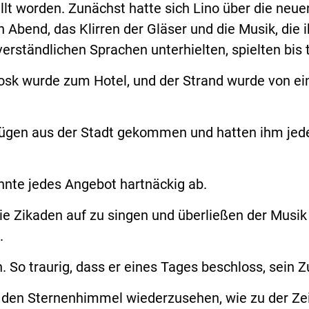
llt worden. Zunächst hatte sich Lino über die neu
Abend, das Klirren der Gläser und die Musik, die ih
erständlichen Sprachen unterhielten, spielten bis ti
sk wurde zum Hotel, und der Strand wurde von e
zügen aus der Stadt gekommen und hatten ihm jede
hnte jedes Angebot hartnäckig ab.
ie Zikaden auf zu singen und überließen der Musik
.
 So traurig, dass er eines Tages beschloss, sein 
rt den Sternenhimmel wiederzusehen, wie zu der Zei