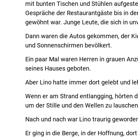
mit bunten Tischen und Stühlen aufgeste
Gespräche der Restaurantgäste bis in den 
gewöhnt war. Junge Leute, die sich in unv
Dann waren die Autos gekommen, der Kio
und Sonnenschirmen bevölkert.
Ein paar Mal waren Herren in grauen An
seines Hauses geboten.
Aber Lino hatte immer dort gelebt und le
Wenn er am Strand entlangging, hörten d
um der Stille und den Wellen zu lauschen
Nach und nach war Lino traurig geworden.
Er ging in die Berge, in der Hoffnung, do