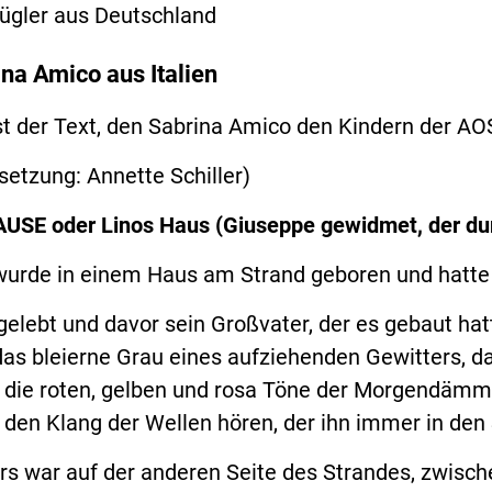
Jügler aus Deutschland
na Amico aus Italien
st der Text, den Sabrina Amico den Kindern der A
setzung: Annette Schiller)
USE oder Linos Haus (Giuseppe gewidmet, der dur
wurde in einem Haus am Strand geboren und hatte 
gelebt und davor sein Großvater, der es gebaut hatt
das bleierne Grau eines aufziehenden Gewitters, da
die roten, gelben und rosa Töne der Morgendämm
no den Klang der Wellen hören, der ihn immer in den
s war auf der anderen Seite des Strandes, zwisch