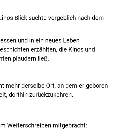
Linos Blick suchte vergeblich nach dem
gessen und in ein neues Leben
eschichten erzählten, die Kinos und
nten plaudern ließ.
cht mehr derselbe Ort, an dem er geboren
t, dorthin zurückzukehren.
um Weiterschreiben mitgebracht: