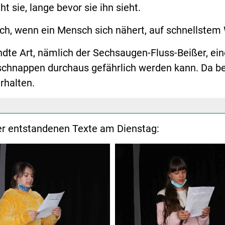
t sie, lange bevor sie ihn sieht.
 sich, wenn ein Mensch sich nähert, auf schnellste
andte Art, nämlich der Sechsaugen-Fluss-Beißer, 
chnappen durchaus gefährlich werden kann. Da bei
rhalten.
der entstandenen Texte am Dienstag: