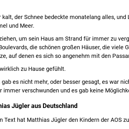
 kalt, der Schnee bedeckte monatelang alles, und 
mel und Meer.
u ziehen, um sein Haus am Strand für immer zu ver
oulevards, die schönen großen Häuser, die viele G
lätze, auf denen es sich so angenehm mit den Passa
wirklich zu Hause gefühlt.
 gab es nicht mehr, oder besser gesagt, es war ni
r immer verschwunden und es gab keine Möglichkei
hias Jügler aus Deutschland
n Text hat Matthias Jügler den Kindern der AOS z