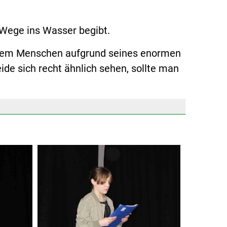
m Wege ins Wasser begibt.
einem Menschen aufgrund seines enormen
de sich recht ähnlich sehen, sollte man