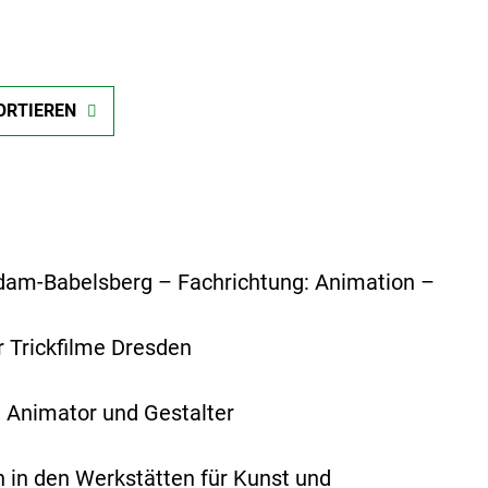
ORTIEREN
dam-Babelsberg – Fachrichtung: Animation –
 Trickfilme Dresden
r, Animator und Gestalter
 in den Werkstätten für Kunst und