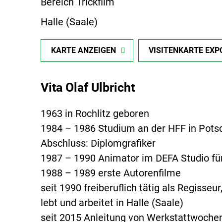
Bereich Trickfilm
Halle (Saale)
KARTE ANZEIGEN
VISITENKARTE EXP
Vita Olaf Ulbricht
1963 in Rochlitz geboren
1984 – 1986 Studium an der HFF in Pots
Abschluss: Diplomgrafiker
1987 – 1990 Animator im DEFA Studio für
1988 – 1989 erste Autorenfilme
seit 1990 freiberuflich tätig als Regisseu
lebt und arbeitet in Halle (Saale)
seit 2015 Anleitung von Werkstattwochen