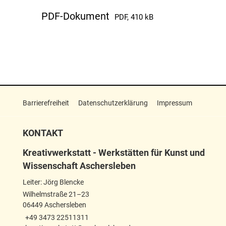
PDF-Dokument
PDF, 410 kB
Barrierefreiheit
Datenschutzerklärung
Impressum
KONTAKT
Kreativwerkstatt - Werkstätten für Kunst und
Wissenschaft Aschersleben
Leiter: Jörg Blencke
Wilhelmstraße 21–23
06449 Aschersleben
+49 3473 22511311