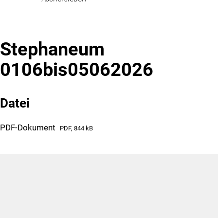
Stephaneum
0106bis05062026
Datei
PDF-Dokument
PDF, 844 kB