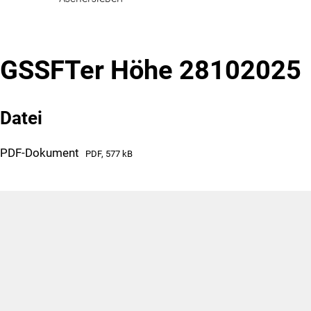
GSSFTer Höhe 28102025
Datei
PDF-Dokument
PDF, 577 kB