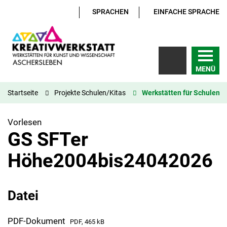
SPRACHEN
EINFACHE SPRACHE
MENÜ
Startseite
Projekte Schulen/Kitas
Werkstätten für Schulen
Vorlesen
GS SFTer
Höhe2004bis24042026
Datei
PDF-Dokument
PDF, 465 kB