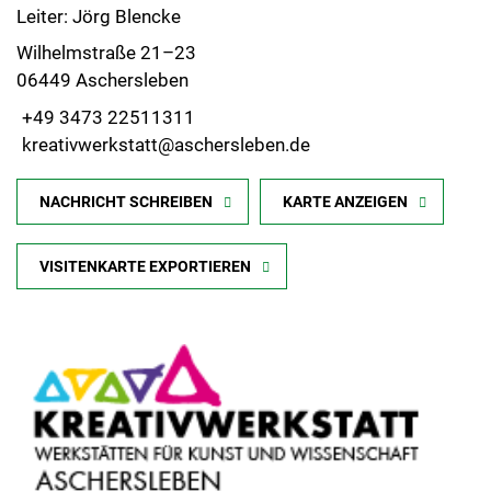
Leiter: Jörg Blencke
Wilhelmstraße 21–23
06449 Aschersleben
+49 3473 22511311
kreativwerkstatt@aschersleben.de
NACHRICHT SCHREIBEN
KARTE ANZEIGEN
VISITENKARTE EXPORTIEREN