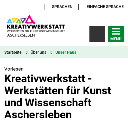
SPRACHEN
EINFACHE SPRACHE
MENÜ
Startseite
Über uns
Unser Haus
Vorlesen
Kreativwerkstatt -
Werkstätten für Kunst
und Wissenschaft
Aschersleben