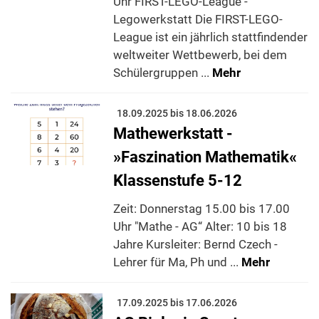
Uhr FIRST-LEGO-League -
Legowerkstatt Die FIRST-LEGO-
League ist ein jährlich stattfindender
weltweiter Wettbewerb, bei dem
Schülergruppen ...
Mehr
18.09.2025 bis 18.06.2026
Mathewerkstatt -
»Faszination Mathematik«
Klassenstufe 5-12
Zeit: Donnerstag 15.00 bis 17.00
Uhr "Mathe - AG“ Alter: 10 bis 18
Jahre Kursleiter: Bernd Czech -
Lehrer für Ma, Ph und ...
Mehr
17.09.2025 bis 17.06.2026