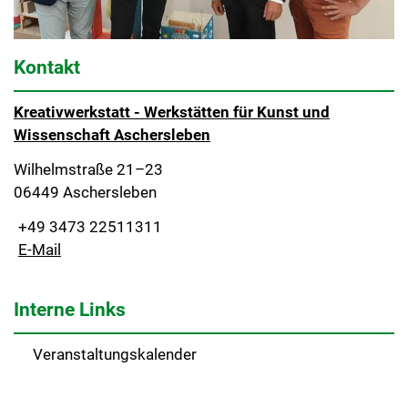
Kontakt
Kreativwerkstatt - Werkstätten für Kunst und
Wissenschaft Aschersleben
Wilhelmstraße 21–23
06449 Aschersleben
+49 3473 22511311
E-Mail
Interne Links
Veranstaltungskalender