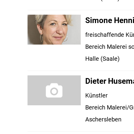
Simone Henn
freischaffende Kün
Bereich Malerei so
Halle (Saale)
Dieter Husem
Künstler
Bereich Malerei/G
Aschersleben