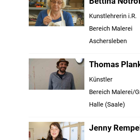
Bettina Notro
Kunstlehrerin i.R.
Bereich Malerei
Aschersleben
Thomas Plan
Künstler
Bereich Malerei/G
Halle (Saale)
Jenny Rempe