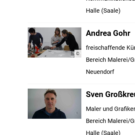
Halle (Saale)
Andrea Gohr
freischaffende Kün
©
Bereich Malerei/G
Neuendorf
Sven Großkre
Maler und Grafike
Bereich Malerei/G
Halle (Saale)