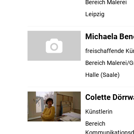
Bereich Malerei
Leipzig
Michaela Be
freischaffende Kün
Bereich Malerei/G
Halle (Saale)
Colette Dörr
Künstlerin
Bereich
Kommunikationsd