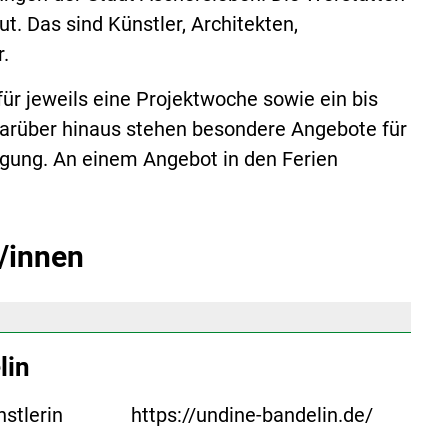
t. Das sind Künstler, Architekten,
r.
für jeweils eine Projektwoche sowie ein bis
 Darüber hinaus stehen besondere Angebote für
ügung. An einem Angebot in den Ferien
r/innen
lin
stlerin
https://undine-bandelin.de/