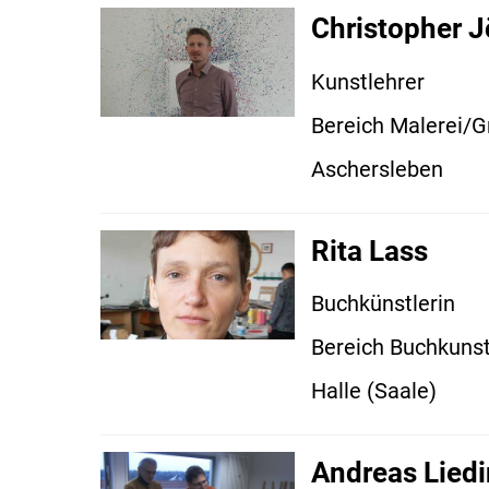
Christopher J
Kunstlehrer
Bereich Malerei/G
Aschersleben
Rita Lass
Buchkünstlerin
Bereich Buchkuns
Halle (Saale)
Andreas Lied