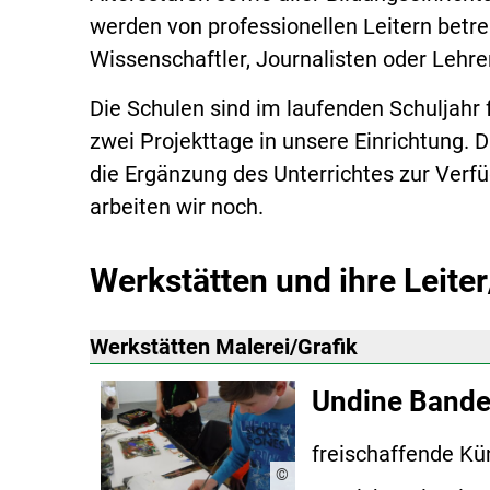
werden von professionellen Leitern betreu
Wissenschaftler, Journalisten oder Lehre
Die Schulen sind im laufenden Schuljahr 
zwei Projekttage in unsere Einrichtung.
die Ergänzung des Unterrichtes zur Verf
arbeiten wir noch.
Werkstätten und ihre Leite
Werkstätten Malerei/Grafik
Undine Bande
freischaffende Kün
©