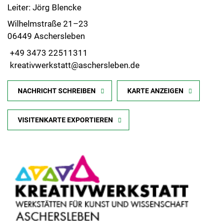
Leiter: Jörg Blencke
Wilhelmstraße 21–23
06449 Aschersleben
+49 3473 22511311
kreativwerkstatt@aschersleben.de
NACHRICHT SCHREIBEN
KARTE ANZEIGEN
VISITENKARTE EXPORTIEREN